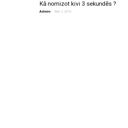
Kā nomizot kivi 3 sekundēs ?
Admin
-
Mai 7, 2015