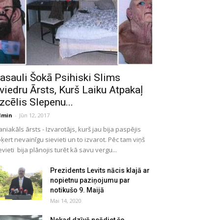
asauli Šokā Psihiski Slims
viedru Ārsts, Kurš Laiku Atpakaļ
zcēlis Slepenu...
dmin
-
Jūn 12, 2017
niakāls ārsts - Izvarotājs, kurš jau bija paspējis
ķert nevainīgu sievieti un to izvarot. Pēc tam viņš
evieti bija plānojis turēt kā savu vergu...
Prezidents Levits nācis klajā ar
nopietnu paziņojumu par
notikušo 9. Maijā
Mai 14, 2020