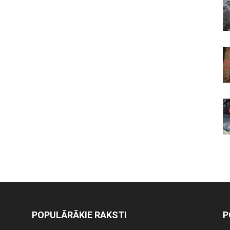
POPULĀRĀKIE RAKSTI
P