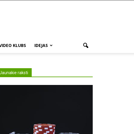
VIDEO KLUBS
IDEJAS
Jaunakie raksti