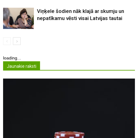
Viņķele šodien nāk klajā ar skumju un
nepatīkamu vēsti visai Latvijas tautai
loading...
Jaunakie raksti