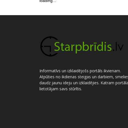
loading...
Informatīvs un izklaidējošs portāls ikvienam.
Atpūties no ikdienas steigas un darbiem, smelie
daudz jaunu ideju un izklaidējies. Katram portāl
lietotājam savs stūrītis.