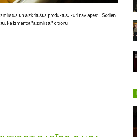
zmirstus un aizkritušus produktus, kuri nav apēsti. Šodien
tu, kā izmantot ”aizmirstu” citronu!