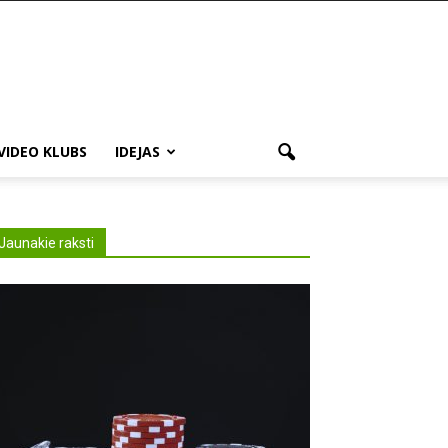
VIDEO KLUBS
IDEJAS
Jaunakie raksti