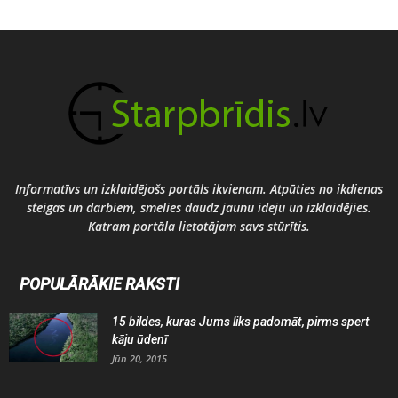
Informatīvs un izklaidējošs portāls ikvienam. Atpūties no ikdienas
steigas un darbiem, smelies daudz jaunu ideju un izklaidējies.
Katram portāla lietotājam savs stūrītis.
POPULĀRĀKIE RAKSTI
15 bildes, kuras Jums liks padomāt, pirms spert
kāju ūdenī
Jūn 20, 2015