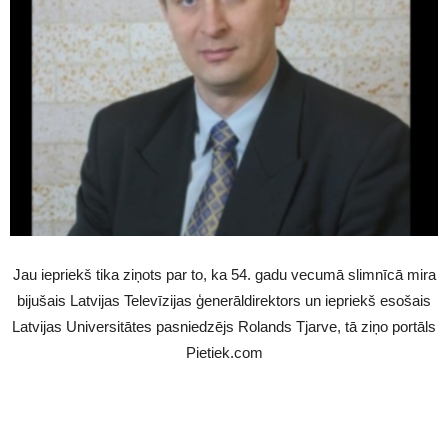
Jau iepriekš tika ziņots par to, ka 54. gadu vecumā slimnīcā mira
bijušais Latvijas Televīzijas ģenerāldirektors un iepriekš esošais
Latvijas Universitātes pasniedzējs Rolands Tjarve, tā ziņo portāls
Pietiek.com