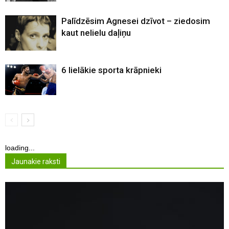
Palīdzēsim Agnesei dzīvot – ziedosim
kaut nelielu daļiņu
6 lielākie sporta krāpnieki
loading...
Jaunakie raksti