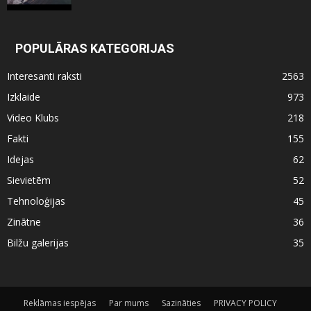
POPULĀRAS KATEGORIJAS
Interesanti raksti
2563
Izklaide
973
Video Klubs
218
Fakti
155
Idejas
62
Sievietēm
52
Tehnoloģijas
45
Zinātne
36
Bilžu galerijas
35
Reklāmas iespējas
Par mums
Sazināties
PRIVACY POLICY