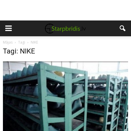
Mājas
Tagi
NIKE
Tagi: NIKE