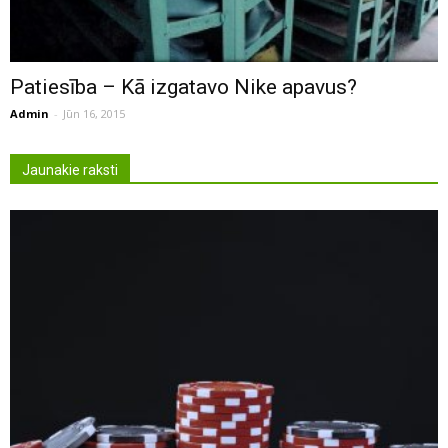
Patiesība – Kā izgatavo Nike apavus?
Admin
-
Jūn 16, 2015
Jaunakie raksti