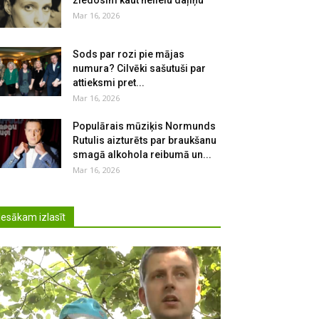
ziedosim kaut nelielu daļiņu
Mar 16, 2026
Sods par rozi pie mājas
numura? Cilvēki sašutuši par
attieksmi pret...
Mar 16, 2026
Populārais mūziķis Normunds
Rutulis aizturēts par braukšanu
smagā alkohola reibumā un...
Mar 16, 2026
Iesākam izlasīt