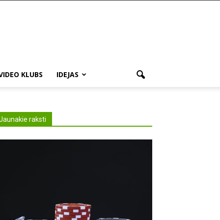
VIDEO KLUBS
IDEJAS
Jaunakie raksti