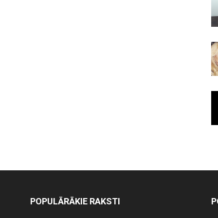
POPULĀRĀKIE RAKSTI
P