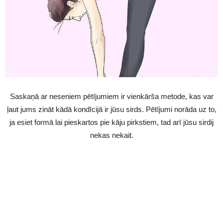
Saskaņā ar neseniem pētījumiem ir vienkārša metode, kas var
ļaut jums zināt kādā kondīcijā ir jūsu sirds. Pētījumi norāda uz to,
ja esiet formā lai pieskartos pie kāju pirkstiem, tad arī jūsu sirdij
nekas nekait.