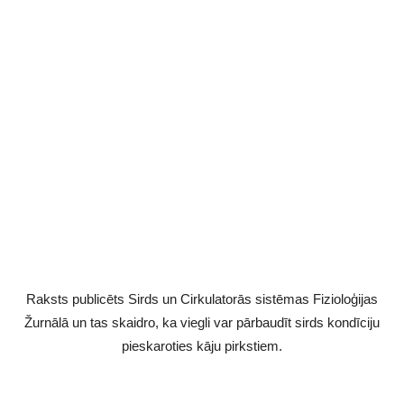
Raksts publicēts Sirds un Cirkulatorās sistēmas Fizioloģijas
Žurnālā un tas skaidro, ka viegli var pārbaudīt sirds kondīciju
pieskaroties kāju pirkstiem.