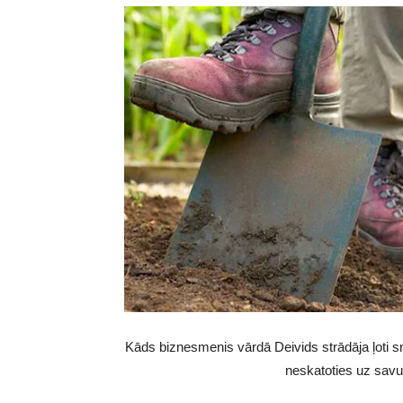
Kāds biznesmenis vārdā Deivids strādāja ļoti sm
neskatoties uz savu 