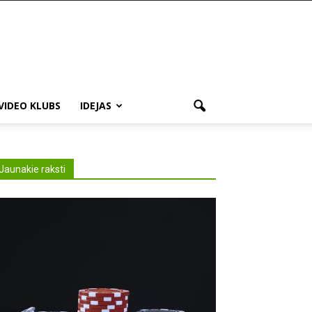
VIDEO KLUBS
IDEJAS
Jaunakie raksti