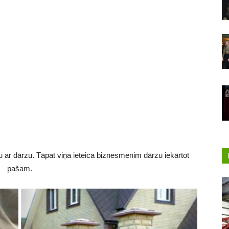
u ar dārzu. Tāpat viņa ieteica biznesmenim dārzu iekārtot
pašam.