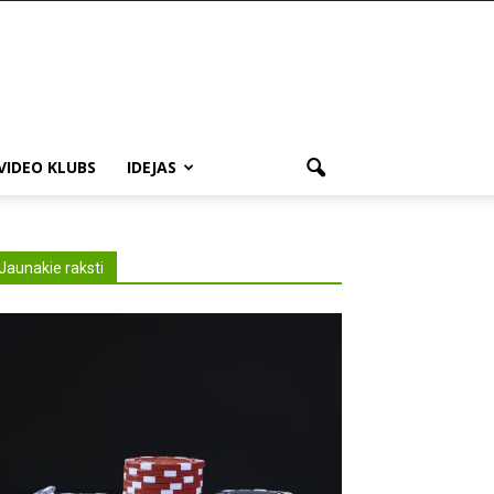
VIDEO KLUBS
IDEJAS
Jaunakie raksti