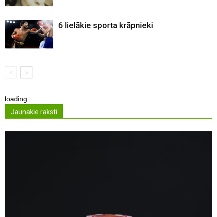
6 lielākie sporta krāpnieki
loading...
Jaunakie raksti