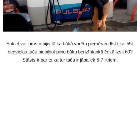
Sakiet,vai jums ir bijis tā,ka bākā varētu piemēram līst tikai 55L
degvielas,taču piepildot pilnu bāku benzīntankā čekā izsit 60?
Stāsts ir par to,ka tur taču ir jāpaliek 5-7 litriem.