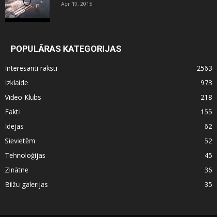
Apr 19, 2015
POPULĀRAS KATEGORIJAS
Interesanti raksti
2563
Izklaide
973
Video Klubs
218
Fakti
155
Idejas
62
Sievietēm
52
Tehnoloģijas
45
Zinātne
36
Bilžu galerijas
35