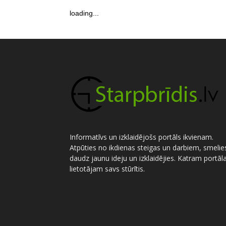
loading...
Informatīvs un izklaidējošs portāls ikvienam.
Atpūties no ikdienas steigas un darbiem, smelie
daudz jaunu ideju un izklaidējies. Katram portāl
lietotājam savs stūrītis.