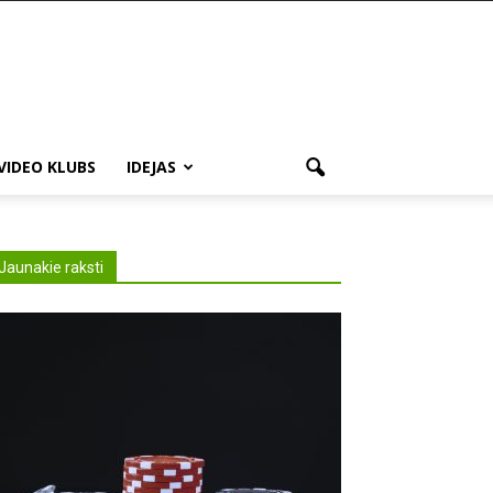
VIDEO KLUBS
IDEJAS
Jaunakie raksti