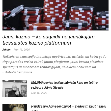
Jauni kazino – ko sagaidīt no jaunākajām
tiešsaistes kazino platformām
Admin
-
Mar 19, 2026
Tiešsaistes azartspēļu industrija nepārtraukti attīstās, un katru gadu
tirgū parādās arvien vairāk jaunu platformu. Jauni kazino piesaista
spēlētājus ar modernām tehnoloģijām, lielākiem bonusiem un
uzlabotu lietošanas...
Mūžībā devies izcilais latviešu kino un teātra
režisors Jānis Streičs
Mar 16, 2026
Palīdzēsim Agnesei dzīvot – ziedosim kaut nelielu