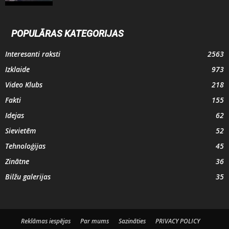
POPULĀRAS KATEGORIJAS
Interesanti raksti
2563
Izklaide
973
Video Klubs
218
Fakti
155
Idejas
62
Sievietēm
52
Tehnoloģijas
45
Zinātne
36
Bilžu galerijas
35
Reklāmas iespējas
Par mums
Sazināties
PRIVACY POLICY