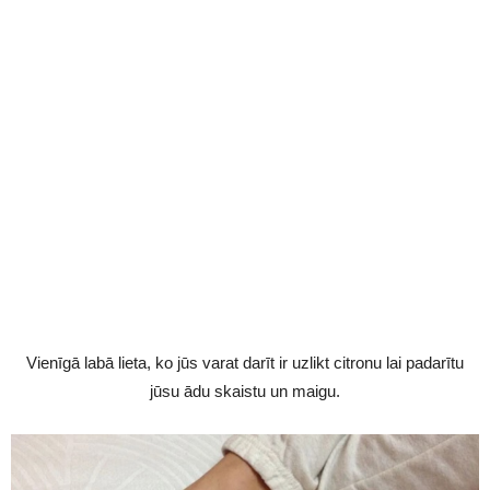
Vienīgā labā lieta, ko jūs varat darīt ir uzlikt citronu lai padarītu
jūsu ādu skaistu un maigu.