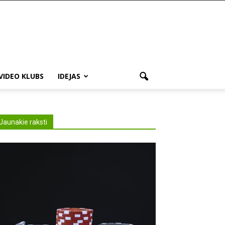
VIDEO KLUBS
IDEJAS
Jaunakie raksti