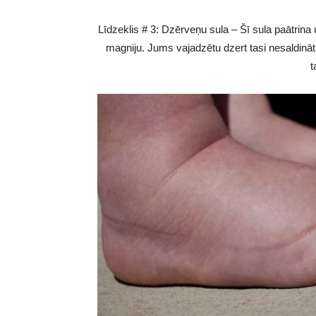
Līdzeklis # 3: Dzērveņu sula – Šī sula paātrina 
magniju. Jums vajadzētu dzert tasi nesaldināt
t