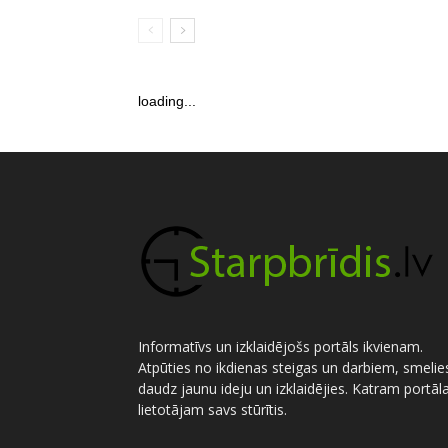
loading...
Informatīvs un izklaidējošs portāls ikvienam.
Atpūties no ikdienas steigas un darbiem, smelie
daudz jaunu ideju un izklaidējies. Katram portāl
lietotājam savs stūrītis.