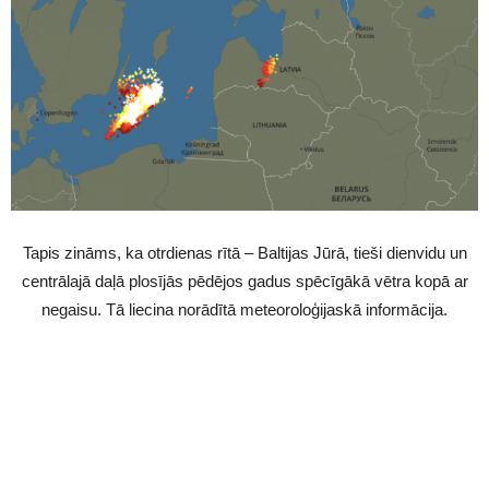
Tapis zināms, ka otrdienas rītā – Baltijas Jūrā, tieši dienvidu un
centrālajā daļā plosījās pēdējos gadus spēcīgākā vētra kopā ar
negaisu. Tā liecina norādītā meteoroloģijaskā informācija.