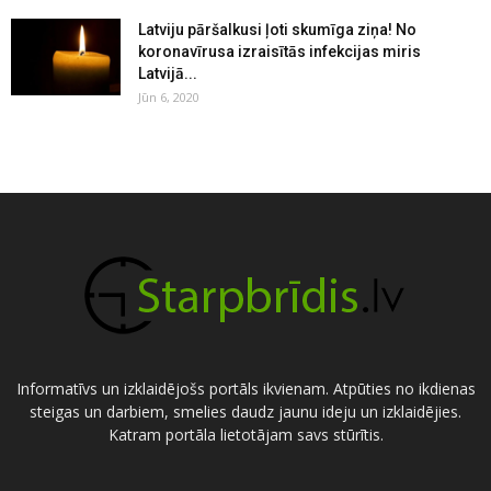
Latviju pāršalkusi ļoti skumīga ziņa! No
koronavīrusa izraisītās infekcijas miris
Latvijā...
Jūn 6, 2020
Informatīvs un izklaidējošs portāls ikvienam. Atpūties no ikdienas
steigas un darbiem, smelies daudz jaunu ideju un izklaidējies.
Katram portāla lietotājam savs stūrītis.