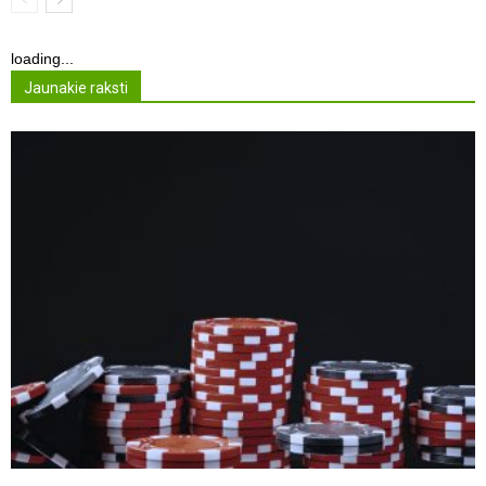
loading...
Jaunakie raksti