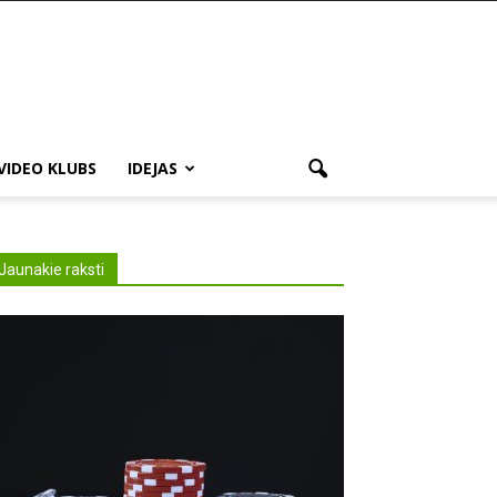
VIDEO KLUBS
IDEJAS
Jaunakie raksti