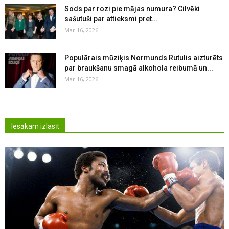
Sods par rozi pie mājas numura? Cilvēki
sašutuši par attieksmi pret...
Mar 16, 2026
Populārais mūziķis Normunds Rutulis aizturēts
par braukšanu smagā alkohola reibumā un...
Mar 16, 2026
Iesākam izlasīt