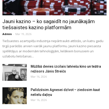
Jauni kazino – ko sagaidīt no jaunākajām
tiešsaistes kazino platformām
Admin
-
Mar 19, 2026
Tiešsaistes azartspēļu industrija nepārtraukti attīstās, un katru gadu
tirgū parādās arvien vairāk jaunu platformu. Jauni kazino piesaista
spēlētājus ar modernām tehnoloģijām, lielākiem bonusiem un
uzlabotu lietošanas...
Mūžībā devies izcilais latviešu kino un teātra
režisors Jānis Streičs
Mar 16, 2026
Palīdzēsim Agnesei dzīvot – ziedosim kaut
nelielu daļiņu
Mar 16, 2026