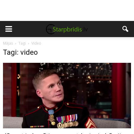
Mājas
Tagi
Video
Tagi: video