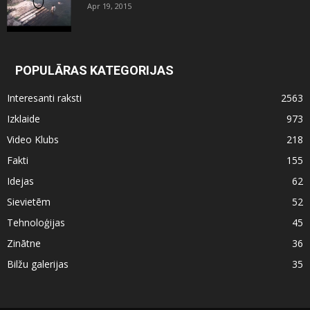
Apr 19, 2015
POPULĀRAS KATEGORIJAS
Interesanti raksti
2563
Izklaide
973
Video Klubs
218
Fakti
155
Idejas
62
Sievietēm
52
Tehnoloģijas
45
Zinātne
36
Bilžu galerijas
35