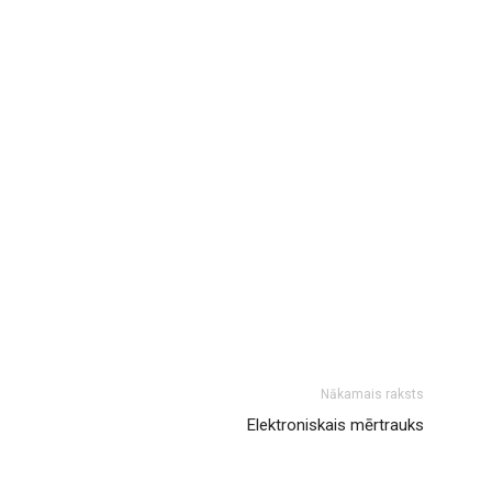
Nākamais raksts
Elektroniskais mērtrauks