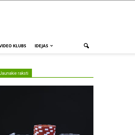
VIDEO KLUBS
IDEJAS
Jaunakie raksti