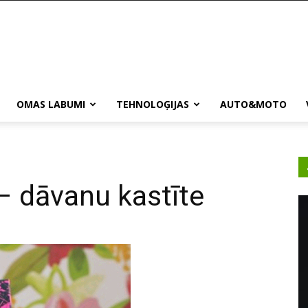
OMAS LABUMI
TEHNOLOĢIJAS
AUTO&MOTO
 – dāvanu kastīte