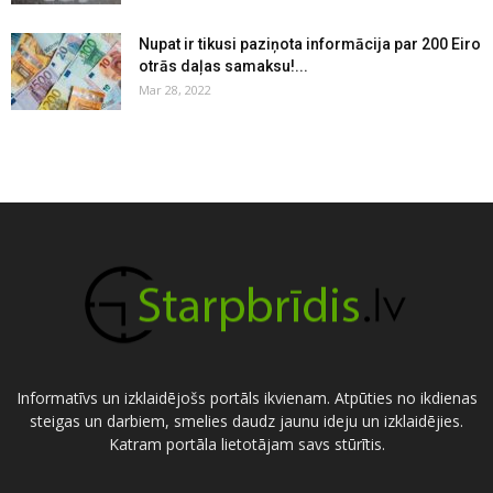
Nupat ir tikusi paziņota informācija par 200 Eiro
otrās daļas samaksu!...
Mar 28, 2022
Informatīvs un izklaidējošs portāls ikvienam. Atpūties no ikdienas
steigas un darbiem, smelies daudz jaunu ideju un izklaidējies.
Katram portāla lietotājam savs stūrītis.