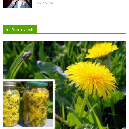
Mar 16, 2026
Iesākam izlasīt