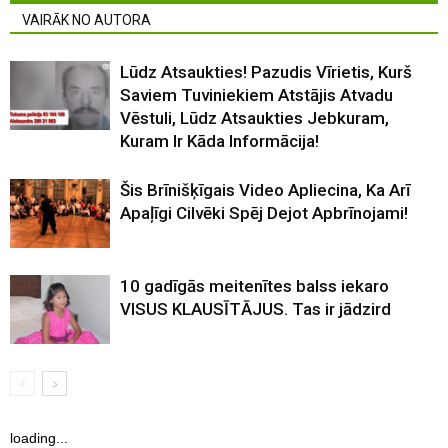
VAIRĀK NO AUTORA
Lūdz Atsaukties! Pazudis Vīrietis, Kurš
Saviem Tuviniekiem Atstājis Atvadu
Vēstuli, Lūdz Atsaukties Jebkuram,
Kuram Ir Kāda Informācija!
Šis Brīnišķīgais Video Apliecina, Ka Arī
Apaļīgi Cilvēki Spēj Dejot Apbrīnojami!
10 gadīgās meitenītes balss iekaro
VISUS KLAUSĪTĀJUS. Tas ir jādzird
loading...