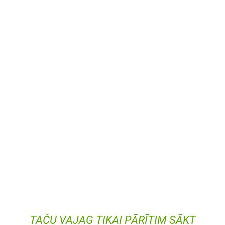
TAČU VAJAG TIKAI PĀRĪTIM SĀKT