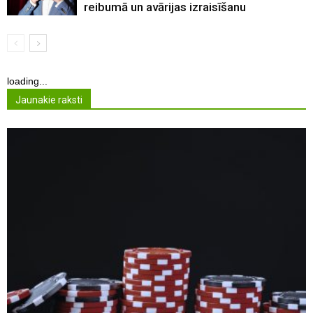
reibumā un avārijas izraisīšanu
loading...
Jaunakie raksti