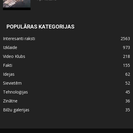
POPULĀRAS KATEGORIJAS
Interesanti raksti
2563
Izklaide
973
Video Klubs
218
Fakti
155
Idejas
62
Sievietēm
52
Tehnoloģijas
45
Zinātne
36
Bilžu galerijas
35