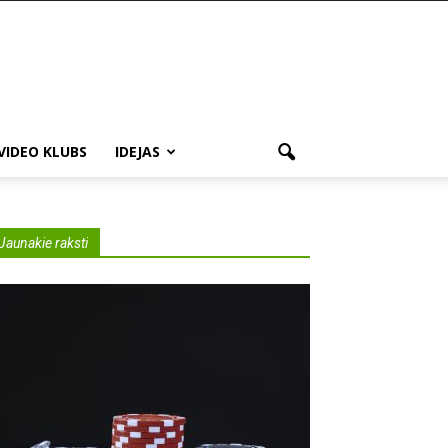
VIDEO KLUBS
IDEJAS
Jaunakie raksti