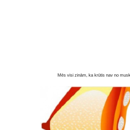
Mēs visi zinām, ka krūtis nav no mus