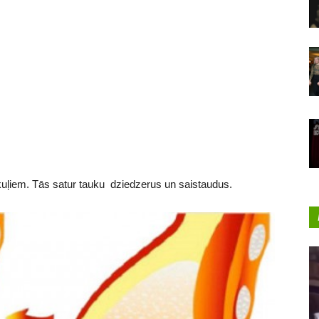
kuļiem. Tās satur tauku dziedzerus un saistaudus.