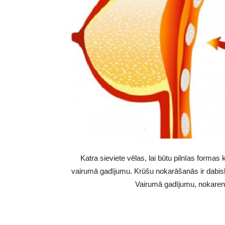
Katra sieviete vēlas, lai būtu pilnīas forma
vairumā gadījumu. Krūšu nokarāšanās ir dabisk
Vairumā gadījumu, nokaren