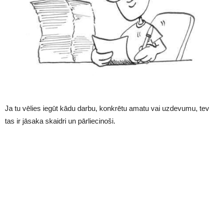
Ja tu vēlies iegūt kādu darbu, konkrētu amatu vai uzdevumu, tev
tas ir jāsaka skaidri un pārliecinoši.