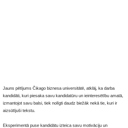
Jauns pētījums Čikago biznesa universitātē, atklāj, ka darba
kandidāti, kuri piesaka savu kandidatūru un ieinteresētību amatā,
izmantojot savu balsi, tiek nolīgti daudz biežāk nekā tie, kuri ir
aizsūtījuši tekstu.
Eksperimentā puse kandidātu izteica savu motivāciju un