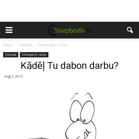
Mājas
Izklaide
Interesanti raksti
Izklaide
Interesanti raksti
Kādēļ Tu dabon darbu?
Aug 3, 2015