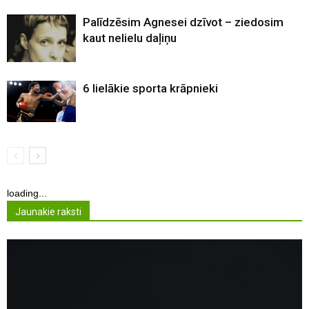
Palīdzēsim Agnesei dzīvot – ziedosim
kaut nelielu daļiņu
6 lielākie sporta krāpnieki
loading...
Jaunakie raksti