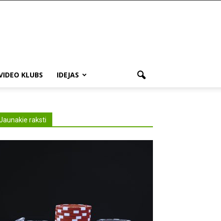
VIDEO KLUBS
IDEJAS
Jaunakie raksti