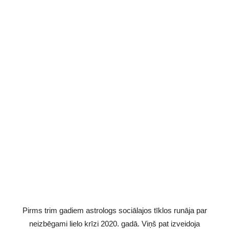
Pirms trim gadiem astrologs sociālajos tīklos runāja par
neizbēgami lielo krīzi 2020. gadā. Viņš pat izveidoja