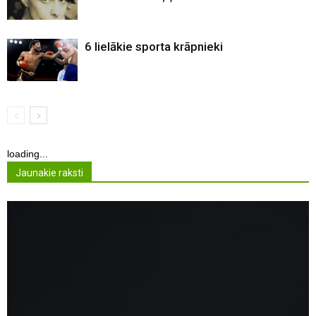
6 lielākie sporta krāpnieki
loading...
Jaunakie raksti