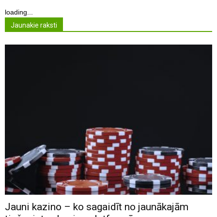
loading...
Jaunakie raksti
Jauni kazino – ko sagaidīt no jaunākajām