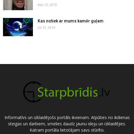
Mai 15, 2019
Kas notiek ar mums kamēr guļam
Jūl 12, 2014
Informatīvs un izklaidējošs portāls ikvienam. Atpūties no ikdienas
steigas un darbiem, smelies daudz jaunu ideju un izklaidējies.
Katram portāla lietotājam savs stūrītis.