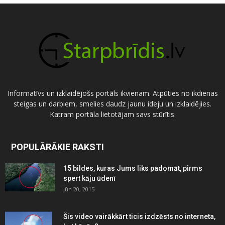
Informatīvs un izklaidējošs portāls ikvienam. Atpūties no ikdienas
steigas un darbiem, smelies daudz jaunu ideju un izklaidējies.
Katram portāla lietotājam savs stūrītis.
POPULĀRĀKIE RAKSTI
15 bildes, kuras Jums liks padomāt, pirms
spert kāju ūdenī
Jūn 20, 2015
Šis video vairākkārt ticis izdzēsts no interneta,