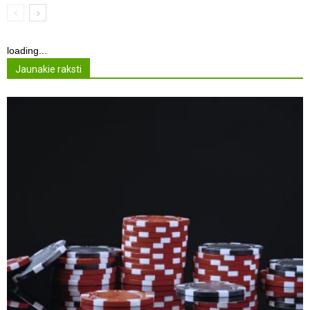
loading...
Jaunakie raksti