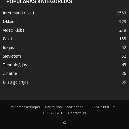
POPULĀRAS KATEGORIJAS
Interesanti raksti
2563
Izklaide
973
Video Klubs
218
Fakti
155
Idejas
62
Sievietēm
52
Tehnoloģijas
45
Zinātne
36
Bilžu galerijas
35
Reklāmas iespējas
Par mums
Sazināties
PRIVACY POLICY
COPYRIGHT
Contact Us
©