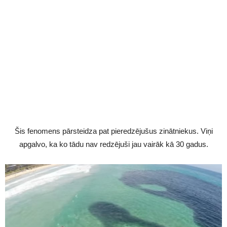
Šis fenomens pārsteidza pat pieredzējušus zinātniekus. Viņi
apgalvo, ka ko tādu nav redzējuši jau vairāk kā 30 gadus.