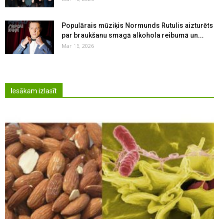
Populārais mūziķis Normunds Rutulis aizturēts
par braukšanu smagā alkohola reibumā un...
Mar 16, 2026
Iesākam izlasīt