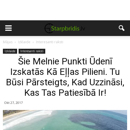
Mājas
Izklaide
Interesanti raksti
Izklaide
Interesanti raksti
Šie Melnie Punkti Ūdenī
Izskatās Kā Eļļas Pilieni. Tu
Būsi Pārsteigts, Kad Uzzināsi,
Kas Tas Patiesībā Ir!
Okt 27, 2017