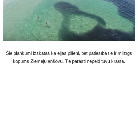
Šie plankumi izskatās kā eļļas pilieni, bet patiesībā tie ir milzīgs
kopums Ziemeļu anšovu. Tie parasti nepeld tuvu krasta.