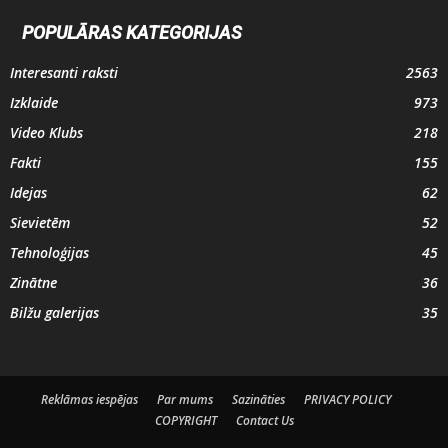
POPULĀRAS KATEGORIJAS
Interesanti raksti
2563
Izklaide
973
Video Klubs
218
Fakti
155
Idejas
62
Sievietēm
52
Tehnoloģijas
45
Zinātne
36
Bilžu galerijas
35
Reklāmas iespējas
Par mums
Sazināties
PRIVACY POLICY
COPYRIGHT
Contact Us