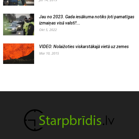
Jau no 2023. Gada iesākuma notiks ļoti pamatīgas
izmaiņas visā valstī!...
Okt 5, 2022
VIDEO: Nolaižoties viskarstākajā vietā uz zemes
Mar 10, 2015