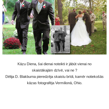
Kāzu Diena, šai dienai noteikti ir jābūt vienai no
skaistākajām dzīvē, vai ne ?
Dēlija D. Blakburna pieredzēja skaistu brīdi, kamēr notiekošās
kāzas fotografēja Vermilionā, Ohio.