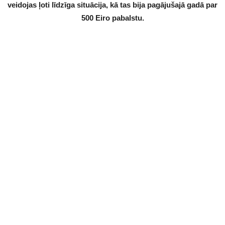
veidojas ļoti līdzīga situācija, kā tas bija pagājušajā gadā par
500 Eiro pabalstu.