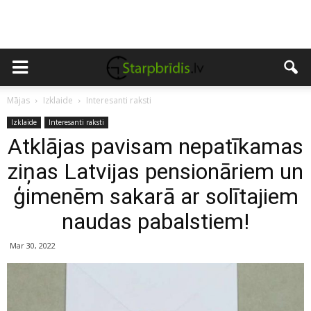
Mājas
Izklaide
Interesanti raksti
Izklaide
Interesanti raksti
Atklājas pavisam nepatīkamas
ziņas Latvijas pensionāriem un
ģimenēm sakarā ar solītajiem
naudas pabalstiem!
Mar 30, 2022