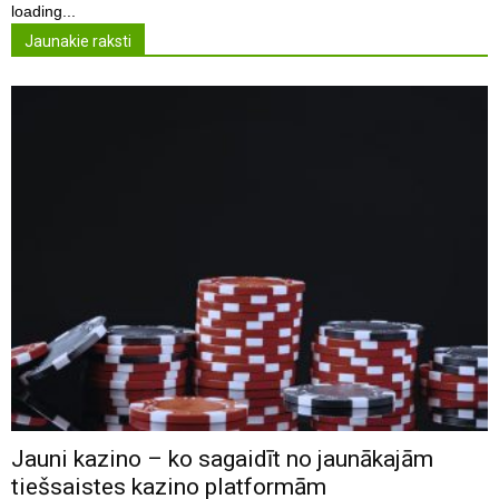
loading...
Jaunakie raksti
Jauni kazino – ko sagaidīt no jaunākajām
tiešsaistes kazino platformām