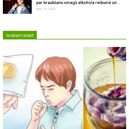
par braukšanu smagā alkohola reibumā un...
Mar 16, 2026
Iesākam izlasīt