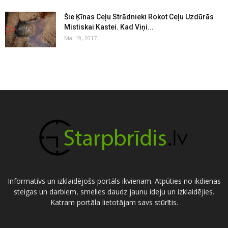
Šie Ķīnas Ceļu Strādnieki Rokot Ceļu Uzdūrās
Mistiskai Kastei. Kad Viņi...
Mai 19, 2017
Informatīvs un izklaidējošs portāls ikvienam. Atpūties no ikdienas
steigas un darbiem, smelies daudz jaunu ideju un izklaidējies.
Katram portāla lietotājam savs stūrītis.