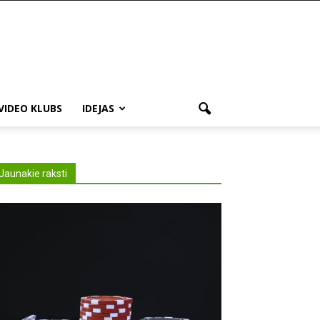
VIDEO KLUBS
IDEJAS
Jaunakie raksti