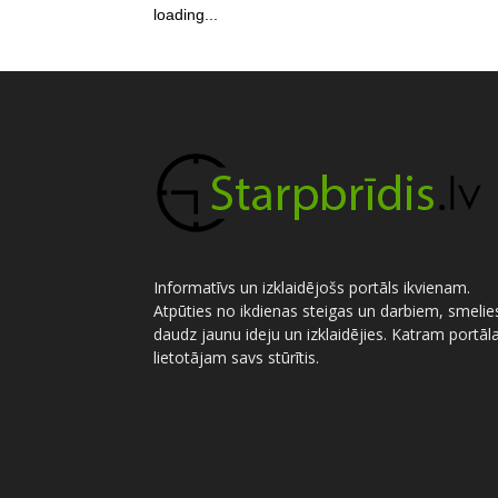
loading...
Informatīvs un izklaidējošs portāls ikvienam.
Atpūties no ikdienas steigas un darbiem, smelie
daudz jaunu ideju un izklaidējies. Katram portāl
lietotājam savs stūrītis.