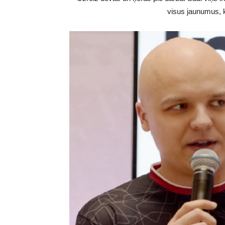
visus jaunumus, k