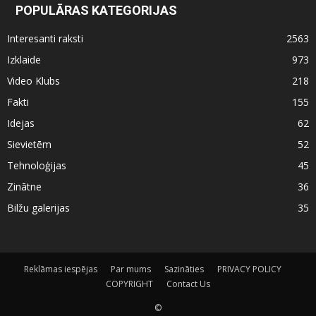
POPULĀRAS KATEGORIJAS
Interesanti raksti
2563
Izklaide
973
Video Klubs
218
Fakti
155
Idejas
62
Sievietēm
52
Tehnoloģijas
45
Zinātne
36
Bilžu galerijas
35
Reklāmas iespējas
Par mums
Sazināties
PRIVACY POLICY
COPYRIGHT
Contact Us
©