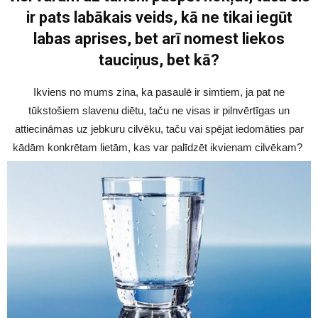
ir pats labākais veids, kā ne tikai iegūt
labas aprises, bet arī nomest liekos
tauciņus, bet kā?
Ikviens no mums zina, ka pasaulē ir simtiem, ja pat ne
tūkstošiem slavenu diētu, taču ne visas ir pilnvērtīgas un
attiecināmas uz jebkuru cilvēku, taču vai spējat iedomāties par
kādām konkrētam lietām, kas var palīdzēt ikvienam cilvēkam?