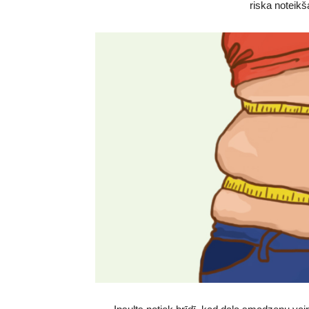
riska noteik