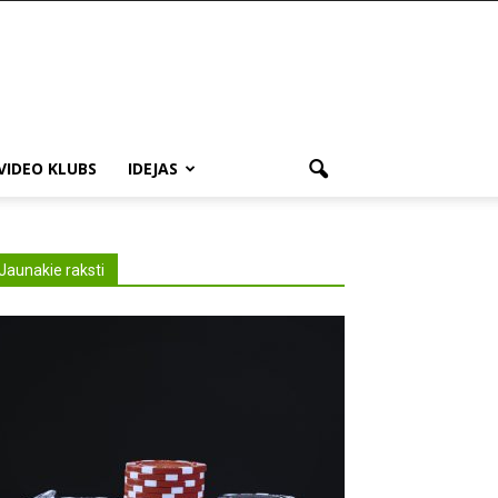
VIDEO KLUBS
IDEJAS
Jaunakie raksti