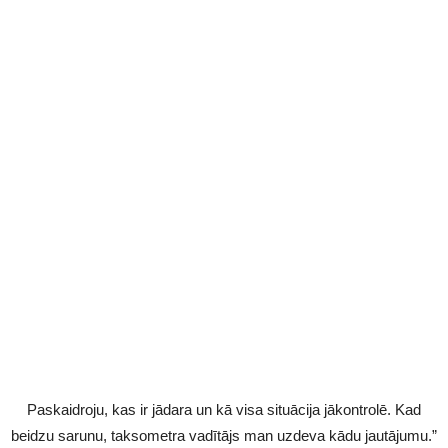
Paskaidroju, kas ir jādara un kā visa situācija jākontrolē. Kad
beidzu sarunu, taksometra vadītājs man uzdeva kādu jautājumu.”