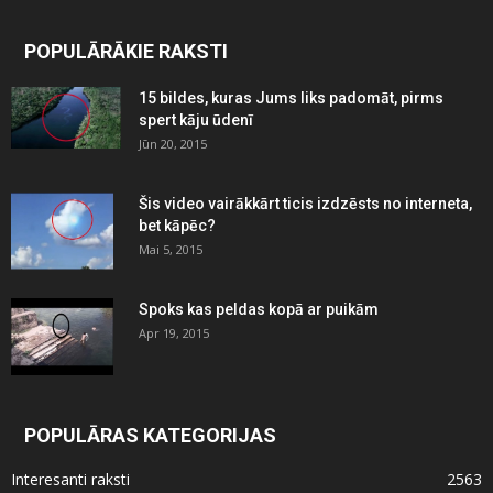
POPULĀRĀKIE RAKSTI
15 bildes, kuras Jums liks padomāt, pirms
spert kāju ūdenī
Jūn 20, 2015
Šis video vairākkārt ticis izdzēsts no interneta,
bet kāpēc?
Mai 5, 2015
Spoks kas peldas kopā ar puikām
Apr 19, 2015
POPULĀRAS KATEGORIJAS
Interesanti raksti
2563