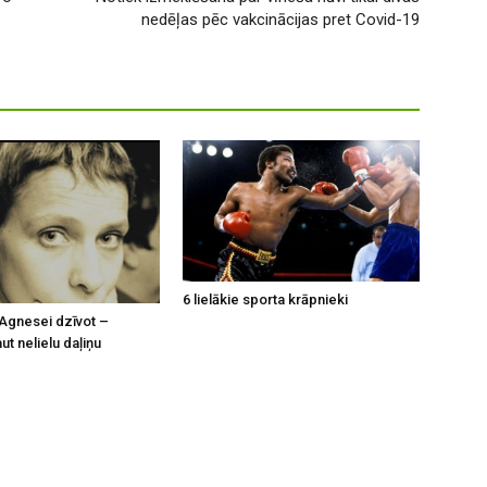
nedēļas pēc vakcinācijas pret Covid-19
6 lielākie sporta krāpnieki
Agnesei dzīvot –
t nelielu daļiņu