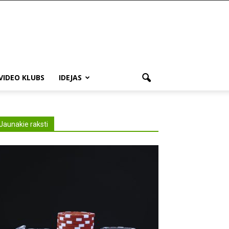
VIDEO KLUBS
IDEJAS
Jaunakie raksti