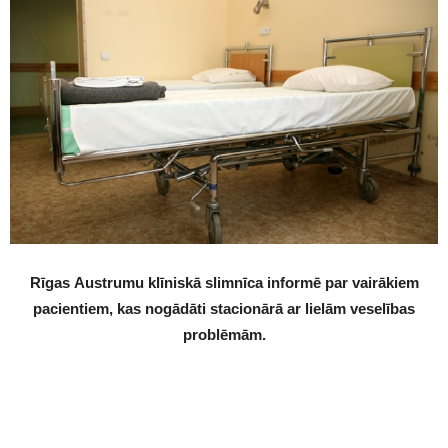
Rīgas Austrumu klīniskā slimnīca informē par vairākiem
pacientiem, kas nogādāti stacionārā ar lielām veselības
problēmām.