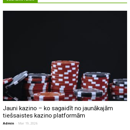
Jauni kazino – ko sagaidīt no jaunākajām
tiešsaistes kazino platformām
Admin
-
Mar 19, 2026