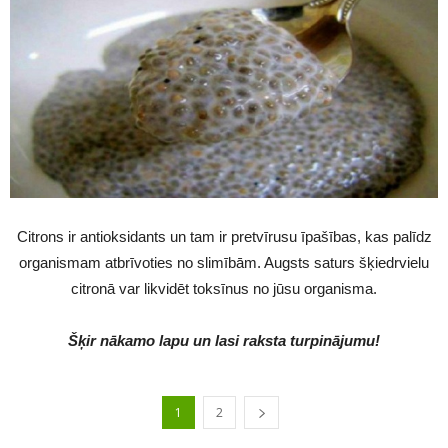
Citrons ir antioksidants un tam ir pretvīrusu īpašības, kas palīdz
organismam atbrīvoties no slimībām. Augsts saturs šķiedrvielu
citronā var likvidēt toksīnus no jūsu organisma.
Šķir nākamo lapu un lasi raksta turpinājumu!
1
2