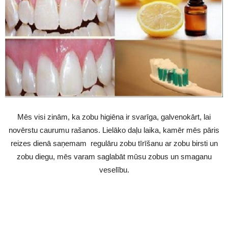
Mēs visi zinām, ka zobu higiēna ir svarīga, galvenokārt, lai
novērstu caurumu rašanos. Lielāko daļu laika, kamēr mēs pāris
reizes dienā saņemam regulāru zobu tīrīšanu ar zobu birsti un
zobu diegu, mēs varam saglabāt mūsu zobus un smaganu
veselību.