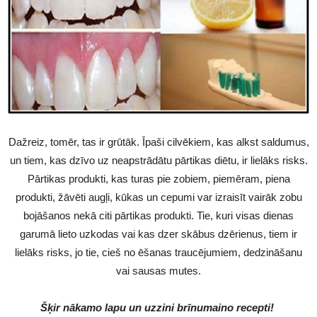
Dažreiz, tomēr, tas ir grūtāk. Īpaši cilvēkiem, kas alkst saldumus,
un tiem, kas dzīvo uz neapstrādātu pārtikas diētu, ir lielāks risks.
Pārtikas produkti, kas turas pie zobiem, piemēram, piena
produkti, žāvēti augļi, kūkas un cepumi var izraisīt vairāk zobu
bojāšanos nekā citi pārtikas produkti. Tie, kuri visas dienas
garumā lieto uzkodas vai kas dzer skābus dzērienus, tiem ir
lielāks risks, jo tie, cieš no ēšanas traucējumiem, dedzināšanu
vai sausas mutes.
Šķir nākamo lapu un uzzini brīnumaino recepti!