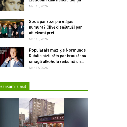
ziedosim kaut nelielu daļiņu
Mar 16, 2026
Sods par rozi pie mājas
numura? Cilvēki sašutuši par
attieksmi pret...
Mar 16, 2026
Populārais mūziķis Normunds
Rutulis aizturēts par braukšanu
smagā alkohola reibumā un...
Mar 16, 2026
Iesākam izlasīt