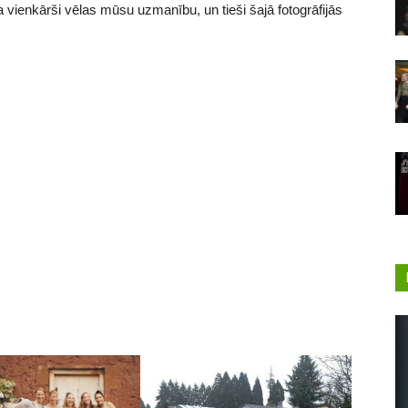
a vienkārši vēlas mūsu uzmanību, un tieši šajā fotogrāfijās