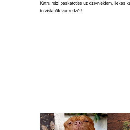
Katru reizi paskatoties uz dzīvniekiem, liekas k
to vislabāk var redzēt!