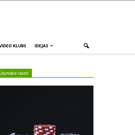
VIDEO KLUBS
IDEJAS
Jaunakie raksti