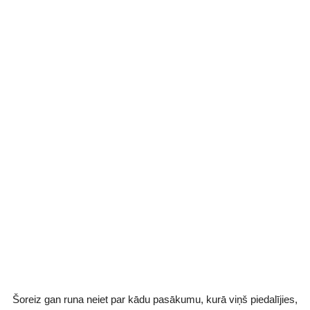
Šoreiz gan runa neiet par kādu pasākumu, kurā viņš piedalījies,