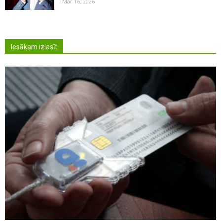
Mar 16, 2026
Iesākam izlasīt