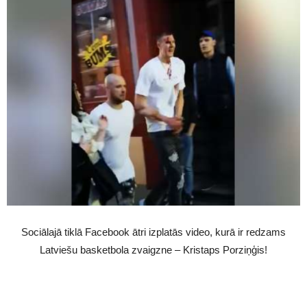
Sociālajā tiklā Facebook ātri izplatās video, kurā ir redzams
Latviešu basketbola zvaigzne – Kristaps Porziņģis!