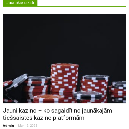
Jaunakie raksti
Jauni kazino – ko sagaidīt no jaunākajām
tiešsaistes kazino platformām
Admin
-
Mar 19, 2026