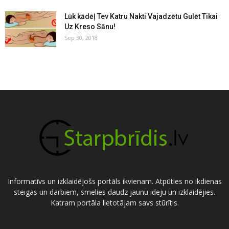
Lūk kādēļ Tev Katru Nakti Vajadzētu Gulēt Tikai
Uz Kreso Sānu!
Sep 30, 2018
Informatīvs un izklaidējošs portāls ikvienam. Atpūties no ikdienas
steigas un darbiem, smelies daudz jaunu ideju un izklaidējies.
Katram portāla lietotājam savs stūrītis.