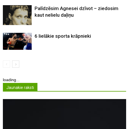
Palīdzēsim Agnesei dzīvot – ziedosim
kaut nelielu daļiņu
6 lielākie sporta krāpnieki
loading...
Jaunakie raksti