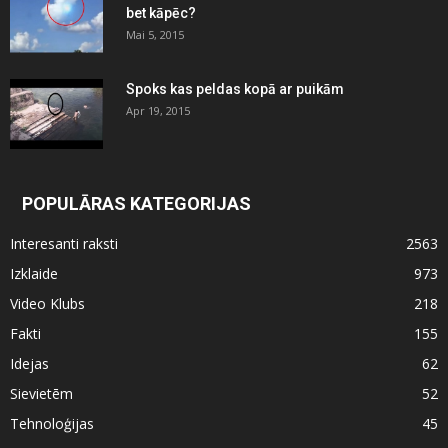
bet kāpēc?
Mai 5, 2015
Spoks kas peldas kopā ar puikām
Apr 19, 2015
POPULĀRAS KATEGORIJAS
Interesanti raksti
2563
Izklaide
973
Video Klubs
218
Fakti
155
Idejas
62
Sievietēm
52
Tehnoloģijas
45