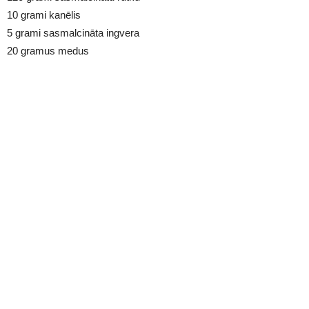
10 grami kanēlis
5 grami sasmalcināta ingvera
20 gramus medus