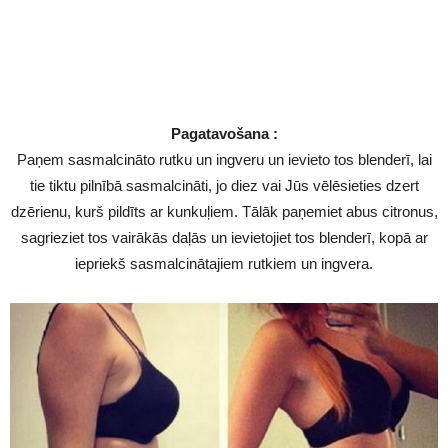
Pagatavošana :
Paņem sasmalcināto rutku un ingveru un ievieto tos blenderī, lai
tie tiktu pilnībā sasmalcināti, jo diez vai Jūs vēlēsieties dzert
dzērienu, kurš pildīts ar kunkuļiem. Tālāk paņemiet abus citronus,
sagrieziet tos vairākās daļās un ievietojiet tos blenderī, kopā ar
iepriekš sasmalcinātajiem rutkiem un ingvera.