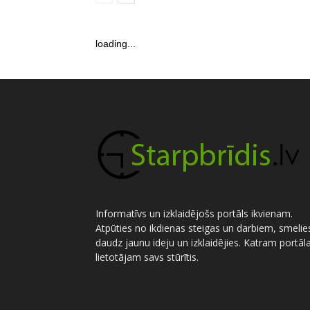
loading...
Informatīvs un izklaidējošs portāls ikvienam.
Atpūties no ikdienas steigas un darbiem, smelie
daudz jaunu ideju un izklaidējies. Katram portāl
lietotājam savs stūrītis.