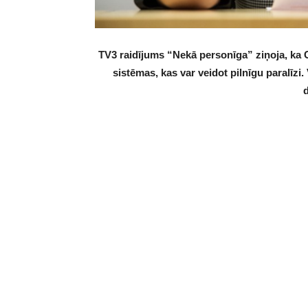
TV3 raidījums “Nekā personīga” ziņoja, ka 
sistēmas, kas var veidot pilnīgu paralīzi. 
d