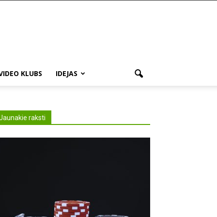
VIDEO KLUBS
IDEJAS
Jaunakie raksti