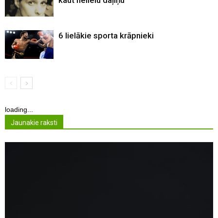
6 lielākie sporta krāpnieki
loading...
Jaunakie raksti