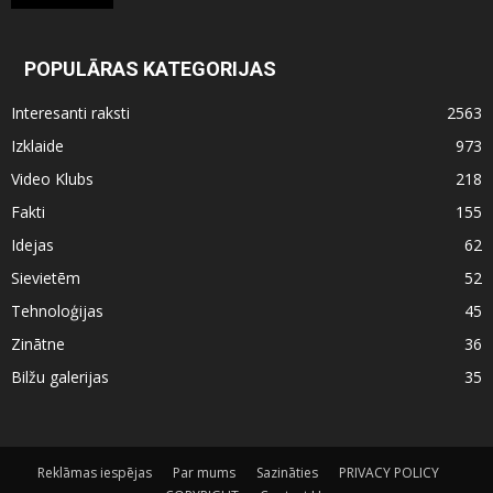
POPULĀRAS KATEGORIJAS
Interesanti raksti
2563
Izklaide
973
Video Klubs
218
Fakti
155
Idejas
62
Sievietēm
52
Tehnoloģijas
45
Zinātne
36
Bilžu galerijas
35
Reklāmas iespējas
Par mums
Sazināties
PRIVACY POLICY