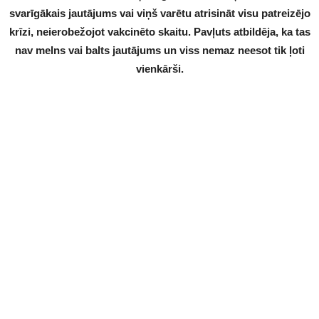
svarīgākais jautājums vai viņš varētu atrisināt visu patreizējo
krīzi, neierobežojot vakcinēto skaitu. Pavļuts atbildēja, ka tas
nav melns vai balts jautājums un viss nemaz neesot tik ļoti
vienkārši.