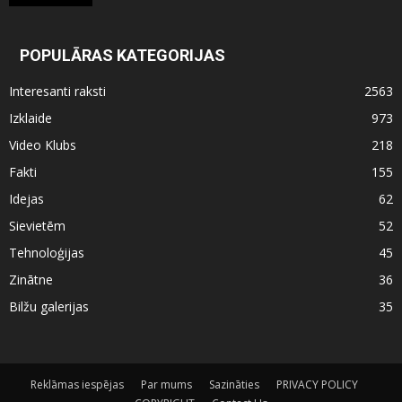
POPULĀRAS KATEGORIJAS
Interesanti raksti
2563
Izklaide
973
Video Klubs
218
Fakti
155
Idejas
62
Sievietēm
52
Tehnoloģijas
45
Zinātne
36
Bilžu galerijas
35
Reklāmas iespējas
Par mums
Sazināties
PRIVACY POLICY