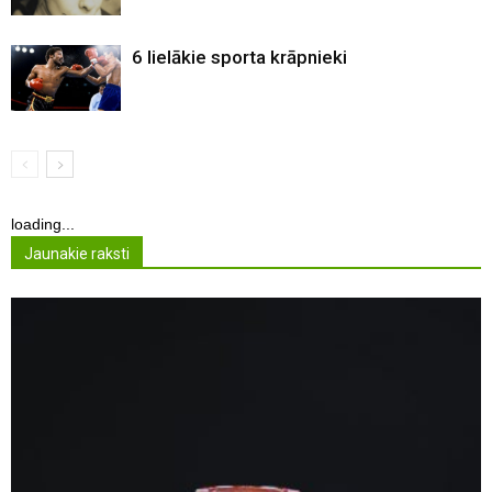
6 lielākie sporta krāpnieki
loading...
Jaunakie raksti