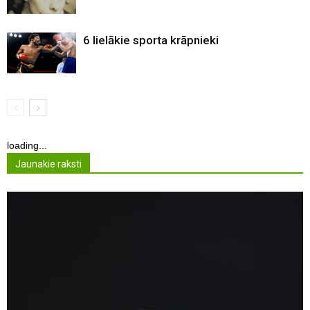
6 lielākie sporta krāpnieki
loading...
Jaunakie raksti