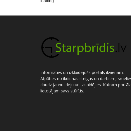
loading...
Informatīvs un izklaidējošs portāls ikvienam.
Atpūties no ikdienas steigas un darbiem, smelie
daudz jaunu ideju un izklaidējies. Katram portāl
lietotājam savs stūrītis.