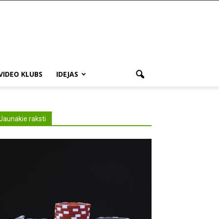
VIDEO KLUBS
IDEJAS
Jaunakie raksti