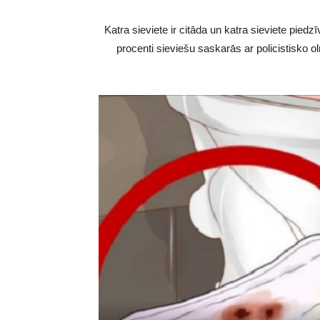
Katra sieviete ir citāda un katra sieviete pied
procenti sieviešu saskarās ar policistisko