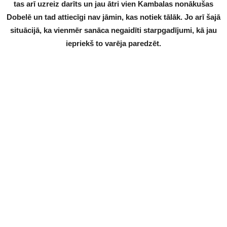
tas arī uzreiz darīts un jau ātri vien Kambalas nonākušas
Dobelē un tad attiecīgi nav jāmin, kas notiek tālāk. Jo arī šajā
situācijā, ka vienmēr sanāca negaidīti starpgadījumi, kā jau
iepriekš to varēja paredzēt.