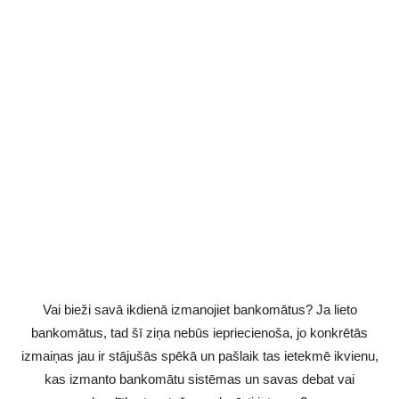
Vai bieži savā ikdienā izmanojiet bankomātus? Ja lieto
bankomātus, tad šī ziņa nebūs iepriecienoša, jo konkrētās
izmaiņas jau ir stājušās spēkā un pašlaik tas ietekmē ikvienu,
kas izmanto bankomātu sistēmas un savas debat vai