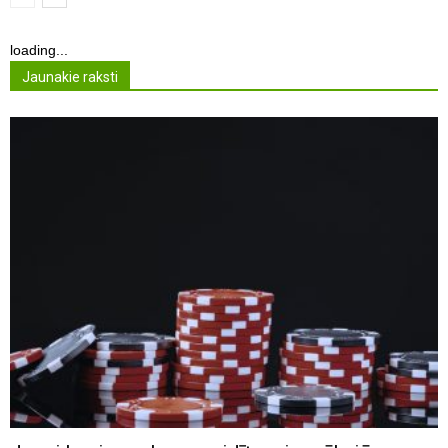
loading...
Jaunakie raksti