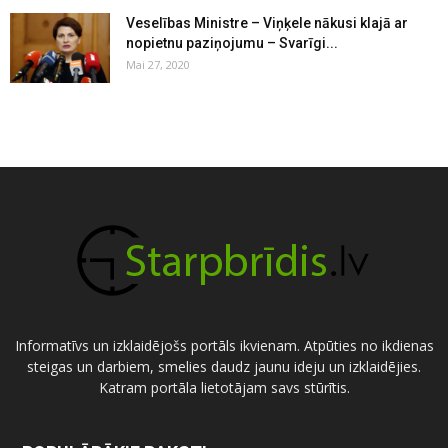
Veselības Ministre – Viņķele nākusi klajā ar
nopietnu paziņojumu – Svarīgi...
Mai 27, 2020
Informatīvs un izklaidējošs portāls ikvienam. Atpūties no ikdienas
steigas un darbiem, smelies daudz jaunu ideju un izklaidējies.
Katram portāla lietotājam savs stūrītis.